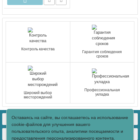
Контроль качества
Гарантия соблюдения
сроков
Профессиональная
Широкий выбор
укладка
месторождений
Оставаясь на сайте, вы соглашаетесь на использование
КОНТАКТЫ
cookie-файлов для улучшения вашего
пользовательского опыта, аналитики посещаемости и
О МАГАЗИНЕ
предоставления персонализированного контента.