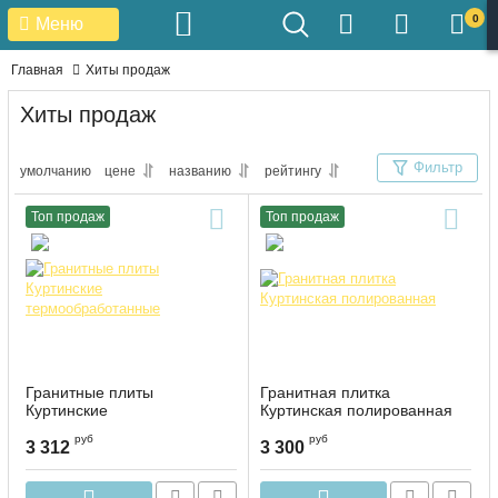
0
Меню
Главная
Хиты продаж
Хиты продаж
Фильтр
умолчанию
цене
названию
рейтингу
Топ продаж
Топ продаж
Гранитные плиты
Гранитная плитка
Куртинские
Куртинская полированная
термообработанные
руб
руб
3 312
3 300